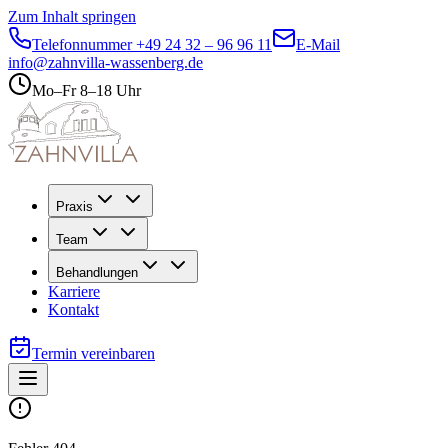
Zum Inhalt springen
Telefonnummer
+49 24 32 – 96 96 11
E-Mail
info@zahnvilla-wassenberg.de
Mo–Fr 8–18 Uhr
Praxis
Team
Behandlungen
Karriere
Kontakt
Termin vereinbaren